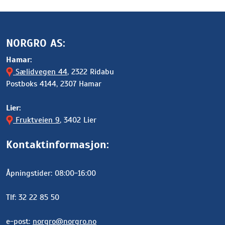
NORGRO AS:
Hamar:
Sælidvegen 44
, 2322 Ridabu
Postboks 4144, 2307 Hamar
Lier:
Fruktveien 9
, 3402 Lier
Kontaktinformasjon:
Åpningstider: 08:00-16:00
Tlf: 32 22 85 50
e-post:
norgro@norgro.no