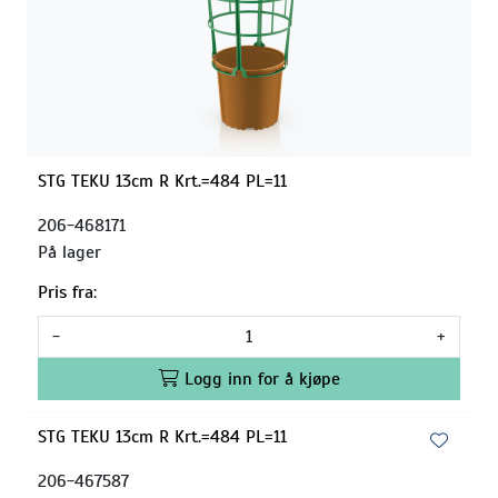
STG TEKU 13cm R Krt.=484 PL=11
206-468171
På lager
Pris fra:
-
+
Logg inn for å kjøpe
STG TEKU 13cm R Krt.=484 PL=11
206-467587