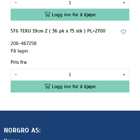
-
+
Logg inn for å kjøpe
STG TEKU 19cm Z ( 36 pk x 75 stk ) PL=2700
206-467258
På lager
Pris fra:
-
+
Logg inn for å kjøpe
NORGRO AS: