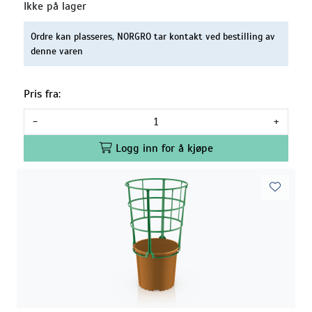
Ikke på lager
Ordre kan plasseres, NORGRO tar kontakt ved bestilling av
denne varen
Pris fra:
-
+
Logg inn for å kjøpe