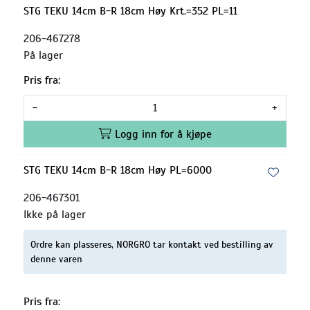
STG TEKU 14cm B-R 18cm Høy Krt.=352 PL=11
206-467278
På lager
Pris fra:
-
+
Logg inn for å kjøpe
STG TEKU 14cm B-R 18cm Høy PL=6000
206-467301
Ikke på lager
Ordre kan plasseres, NORGRO tar kontakt ved bestilling av
denne varen
Pris fra: