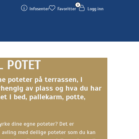
0
Infosenter
Favoritter
Logg inn
L POTET
e poteter på terrassen, i
vhengig av plass og hva du har
et i bed, pallekarm, potte,
yrke dine egne poteter? Det er
 avling med deilige poteter som du kan