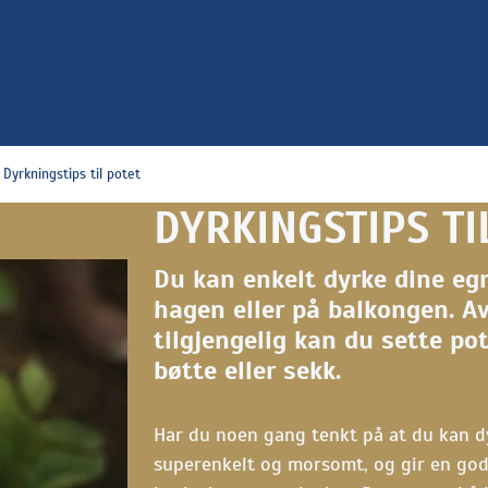
Dyrkningstips til potet
DYRKINGSTIPS TI
Du kan enkelt dyrke dine egn
hagen eller på balkongen. A
tilgjengelig kan du sette pot
bøtte eller sekk.
Har du noen gang tenkt på at du kan d
superenkelt og morsomt, og gir en god