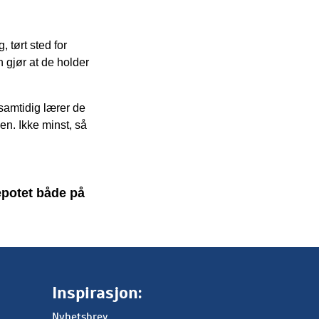
, tørt sted for
n gjør at de holder
 samtidig lærer de
den. Ikke minst, så
epotet både på
Inspirasjon:
Nyhetsbrev