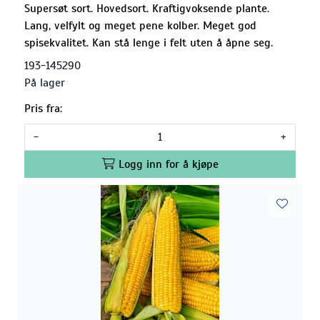
Supersøt sort. Hovedsort. Kraftigvoksende plante.
Lang, velfylt og meget pene kolber. Meget god
spisekvalitet. Kan stå lenge i felt uten å åpne seg.
193-145290
På lager
Pris fra:
-
+
Logg inn for å kjøpe