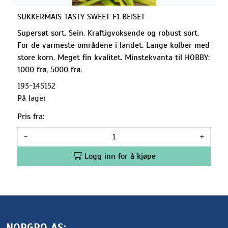
SUKKERMAIS TASTY SWEET F1 BEISET
Supersøt sort. Sein. Kraftigvoksende og robust sort.
For de varmeste områdene i landet. Lange kolber med
store korn. Meget fin kvalitet. Minstekvanta til HOBBY:
1000 frø, 5000 frø.
193-145152
På lager
Pris fra:
-
+
Logg inn for å kjøpe
NORGRO AS: