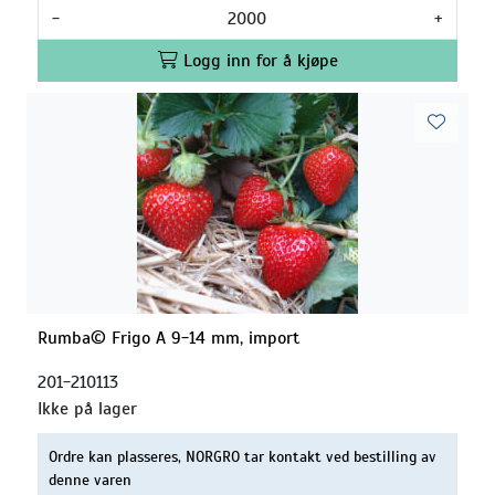
-
+
Logg inn for å kjøpe
Rumba© Frigo A 9-14 mm, import
201-210113
Ikke på lager
Ordre kan plasseres, NORGRO tar kontakt ved bestilling av
denne varen