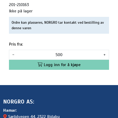
201-210163
Ikke på lager
Ordre kan plasseres, NORGRO tar kontakt ved bestilling av
denne varen
Pris fra:
-
+
Logg inn for å kjøpe
NORGRO AS:
Hamar:
Sælidvegen 44
, 2322 Ridabu