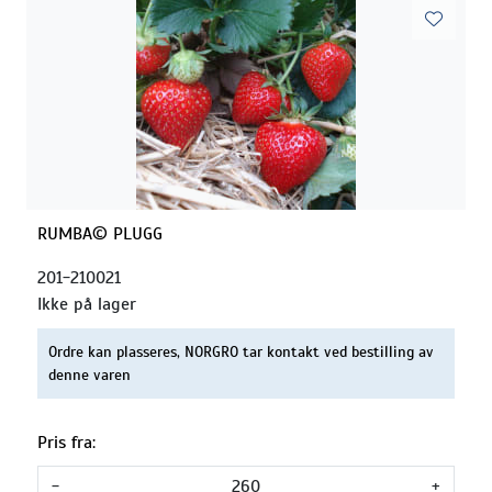
RUMBA© PLUGG
201-210021
Ikke på lager
Ordre kan plasseres, NORGRO tar kontakt ved bestilling av
denne varen
Pris fra:
-
+