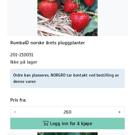
Rumba© norske årets pluggplanter
201-210031
Ikke på lager
Ordre kan plasseres, NORGRO tar kontakt ved bestilling av
denne varen
Pris fra:
-
+
Logg inn for å kjøpe