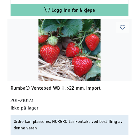
Logg inn for å kjøpe
Rumba© Ventebed WB H, >22 mm, import
201-210173
Ikke på lager
Ordre kan plasseres, NORGRO tar kontakt ved bestilling av
denne varen