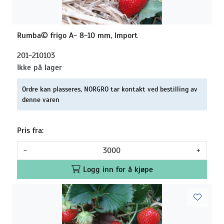
Rumba© frigo A- 8-10 mm, Import
201-210103
Ikke på lager
Ordre kan plasseres, NORGRO tar kontakt ved bestilling av
denne varen
Pris fra:
-
+
Logg inn for å kjøpe