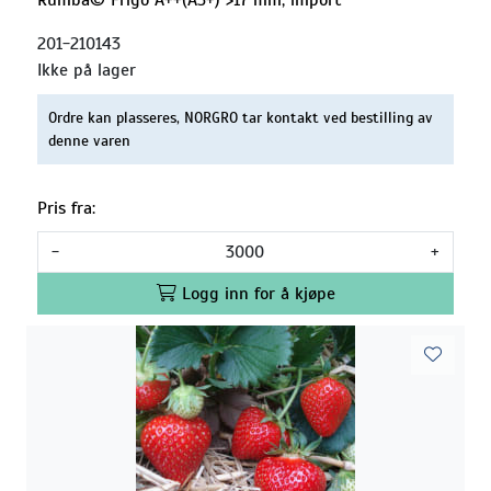
201-210143
Ikke på lager
Ordre kan plasseres, NORGRO tar kontakt ved bestilling av
denne varen
Pris fra:
-
+
Logg inn for å kjøpe