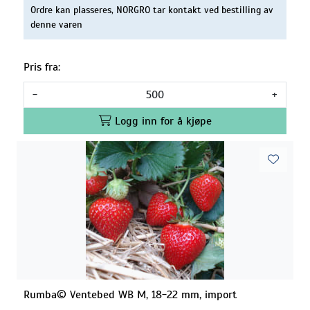
Ordre kan plasseres, NORGRO tar kontakt ved bestilling av
denne varen
Pris fra:
-
+
Logg inn for å kjøpe
Rumba© Ventebed WB M, 18-22 mm, import