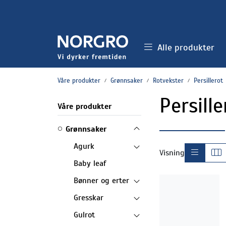
Skip to main content
Alle produkter
Våre produkter
Grønnsaker
Rotvekster
Persillerot
Persille
Våre produkter
Grønnsaker
Agurk
Visning
Baby leaf
Bønner og erter
Gresskar
Gulrot