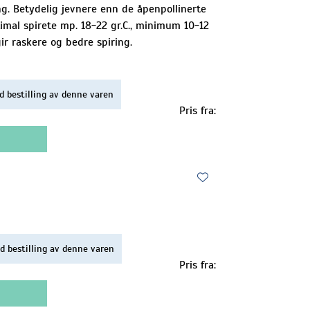
ing. Betydelig jevnere enn de åpenpollinerte
ptimal spirete mp. 18-22 gr.C., minimum 10-12
gir raskere og bedre spiring.
d bestilling av denne varen
Pris fra:
d bestilling av denne varen
Pris fra: