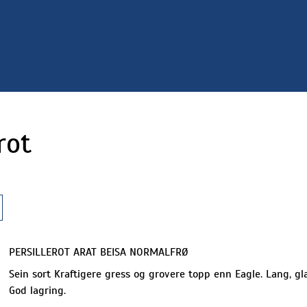
rot
PERSILLEROT ARAT BEISA NORMALFRØ
Sein sort Kraftigere gress og grovere topp enn Eagle. Lang, glat
God lagring.