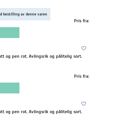
d bestilling av denne varen
Pris fra:
t og pen rot. Avlingsrik og pålitelig sort.
Pris fra:
t og pen rot. Avlingsrik og pålitelig sort.