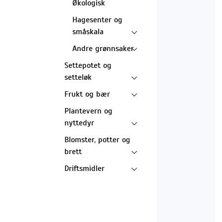
Økologisk
Hagesenter og
småskala
Andre grønnsaker
Settepotet og
setteløk
Frukt og bær
Plantevern og
nyttedyr
Blomster, potter og
brett
Driftsmidler