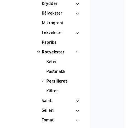
Krydder
Kålvekster
Mikrogrønt
Løkvekster
Paprika
Rotvekster
Beter
Pastinakk
Persillerot
Kålrot
Salat
Selleri
Tomat