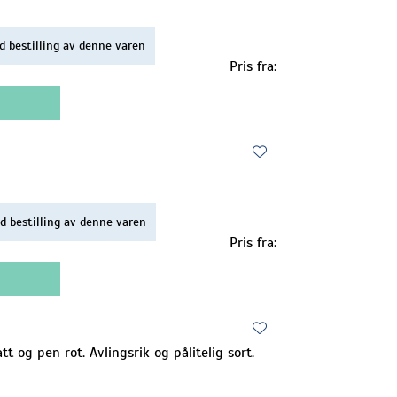
d bestilling av denne varen
Pris fra:
d bestilling av denne varen
Pris fra:
t og pen rot. Avlingsrik og pålitelig sort.