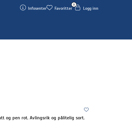
0
Infosenter
Favoritter
Logg inn
t og pen rot. Avlingsrik og pålitelig sort.