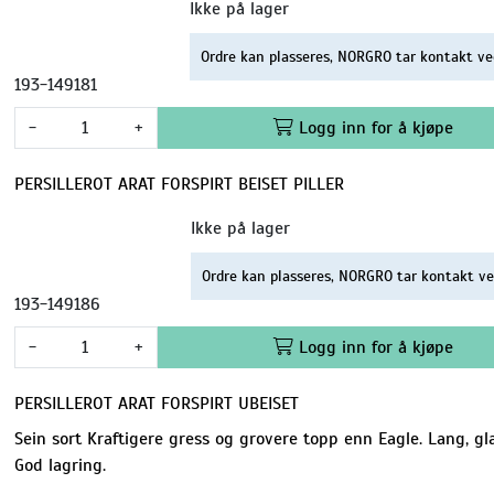
Ikke på lager
Ordre kan plasseres, NORGRO tar kontakt ve
193-149181
-
+
Logg inn for å kjøpe
PERSILLEROT ARAT FORSPIRT BEISET PILLER
Ikke på lager
Ordre kan plasseres, NORGRO tar kontakt ve
193-149186
-
+
Logg inn for å kjøpe
PERSILLEROT ARAT FORSPIRT UBEISET
Sein sort Kraftigere gress og grovere topp enn Eagle. Lang, glat
God lagring.