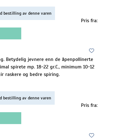
d bestilling av denne varen
Pris fra:
ing. Betydelig jevnere enn de åpenpollinerte
ptimal spirete mp. 18-22 gr.C., minimum 10-12
gir raskere og bedre spiring.
d bestilling av denne varen
Pris fra: