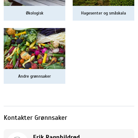
Økologisk
Hagesenter og småskala
Andre grønnsaker
Kontakter Grønnsaker
Erik Ragnhildrød