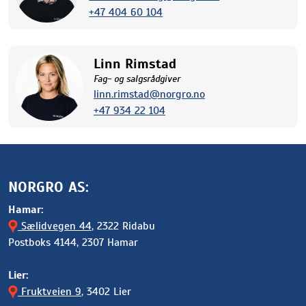
+47 404 60 104
Linn Rimstad
Fag- og salgsrådgiver
linn.rimstad@norgro.no
+47 934 22 104
NORGRO AS:
Hamar:
Sælidvegen 44
, 2322 Ridabu
Postboks 4144, 2307 Hamar
Lier:
Fruktveien 9
, 3402 Lier