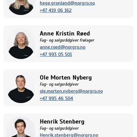
hege.gronland@norgro.no
+47 419 06 162
Anne Kristin Røed
Fag- og salgsrådgiver frølager
anne.roed@norgro.no
+47 993 05 501
Ole Morten Nyberg
Fag- og salgsrådgiver
ole.morten.nyberg@norgro.no
+47 995 46 504
Henrik Stenberg
Fag- og salgsrådgiver
Henrik.stenberg@norgro.no