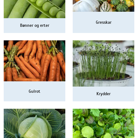
Gresskar
Bønner og erter
Gulrot
Krydder