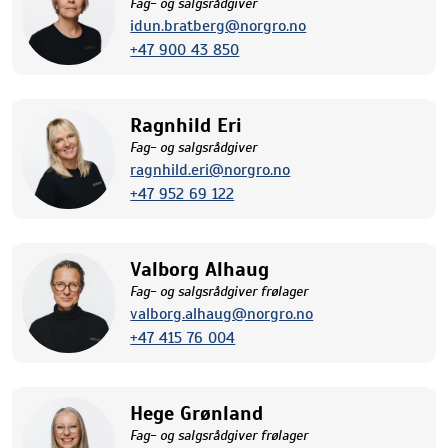
Fag- og salgsrådgiver
idun.bratberg@norgro.no
+47 900 43 850
Ragnhild Eri
Fag- og salgsrådgiver
ragnhild.eri@norgro.no
+47 952 69 122
Valborg Alhaug
Fag- og salgsrådgiver frølager
valborg.alhaug@norgro.no
+47 415 76 004
Hege Grønland
Fag- og salgsrådgiver frølager