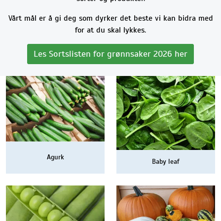
Vårt mål er å gi deg som dyrker det beste vi kan bidra med
for at du skal lykkes.
Les Sortslisten for grønnsaker 2026 her
Agurk
Baby leaf