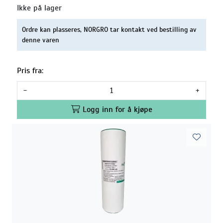
Ikke på lager
Ordre kan plasseres, NORGRO tar kontakt ved bestilling av
denne varen
Pris fra:
-
+
Logg inn for å kjøpe