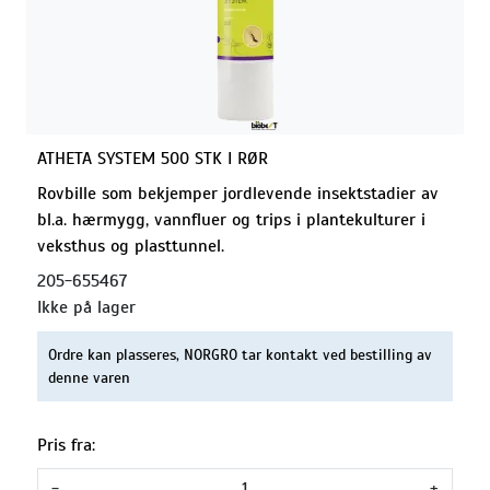
ATHETA SYSTEM 500 STK I RØR
Rovbille som bekjemper jordlevende insektstadier av
bl.a. hærmygg, vannfluer og trips i plantekulturer i
veksthus og plasttunnel.
205-655467
Ikke på lager
Ordre kan plasseres, NORGRO tar kontakt ved bestilling av
denne varen
Pris fra:
-
+