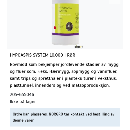
HYPOASPIS SYSTEM 10.000 I RØR
Rovmidd som bekjemper jordlevende stadier av mygg
og fluer som. F.eks. Hærmygg, sopmygg og vannfluer,
samt trips og spretthaler i plantekulturer i veksthus,
plasttunnel, innendørs og ved matsopproduksjon.
205-655046
Ikke på lager
Ordre kan plasseres, NORGRO tar kontakt ved bestilling av
denne varen