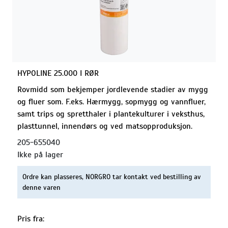
HYPOLINE 25.000 I RØR
Rovmidd som bekjemper jordlevende stadier av mygg
og fluer som. F.eks. Hærmygg, sopmygg og vannfluer,
samt trips og spretthaler i plantekulturer i veksthus,
plasttunnel, innendørs og ved matsopproduksjon.
205-655040
Ikke på lager
Ordre kan plasseres, NORGRO tar kontakt ved bestilling av
denne varen
Pris fra: