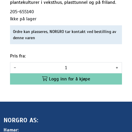
plantekulturer i veksthus, plasttunnel og på friland.
205-655140
Ikke på lager
Ordre kan plasseres, NORGRO tar kontakt ved bestilling av
denne varen
Pris fra:
-
+
Logg inn for å kjøpe
NORGRO AS:
Hamar: