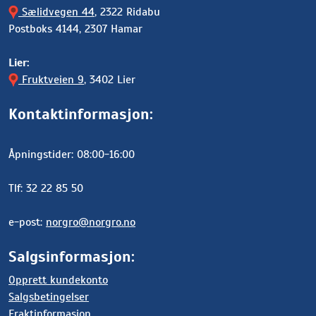
Sælidvegen 44
, 2322 Ridabu
Postboks 4144, 2307 Hamar
Lier:
Fruktveien 9
, 3402 Lier
Kontaktinformasjon:
Åpningstider: 08:00-16:00
Tlf: 32 22 85 50
e-post:
norgro@norgro.no
Salgsinformasjon:
Opprett kundekonto
Salgsbetingelser
Fraktinformasjon