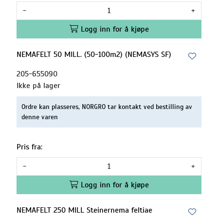
-
+
Logg inn for å kjøpe
NEMAFELT 50 MILL. (50-100m2) (NEMASYS SF)
205-655090
Ikke på lager
Ordre kan plasseres, NORGRO tar kontakt ved bestilling av
denne varen
Pris fra:
-
+
Logg inn for å kjøpe
NEMAFELT 250 MILL Steinernema feltiae