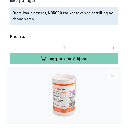
Ikke på lager
Ordre kan plasseres, NORGRO tar kontakt ved bestilling av
denne varen
Pris fra:
-
+
Logg inn for å kjøpe