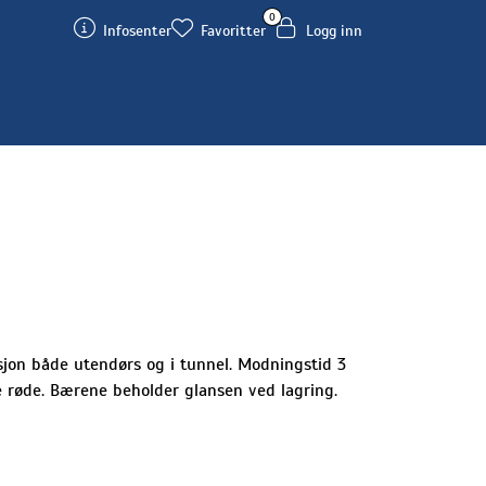
0
Infosenter
Favoritter
Logg inn
ksjon både utendørs og i tunnel. Modningstid 3
e røde. Bærene beholder glansen ved lagring.