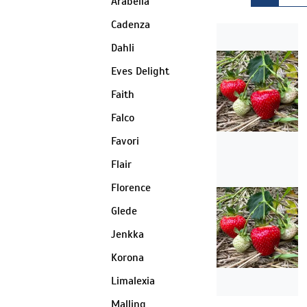
Arabella
Cadenza
Dahli
Eves Delight
Faith
Falco
Favori
Flair
Florence
Glede
Jenkka
Korona
Limalexia
Malling