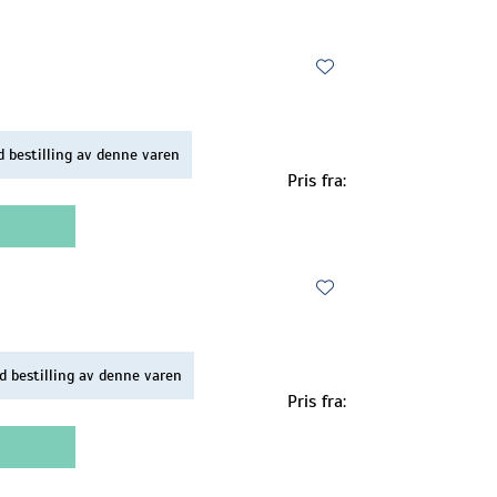
d bestilling av denne varen
Pris fra:
d bestilling av denne varen
Pris fra: