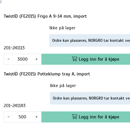
Twist© (FE2015) Frigo A 9-14 mm, import
Ikke på lager
Ordre kan plasseres, NORGRO tar kontakt ve
201-241113
-
+
Logg inn for å kjøpe
Twist© (FE2015) Potteklump tray A, import
Ikke på lager
Ordre kan plasseres, NORGRO tar kontakt ve
201-241183
-
+
Logg inn for å kjøpe