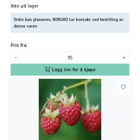
Ikke på lager
Ordre kan plasseres, NORGRO tar kontakt ved bestilling av
denne varen
Pris fra:
-
+
Logg inn for å kjøpe