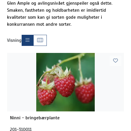
Glen Ample og avlingsnivået gjenspeiler også dette.
Smaken, fastheten og holdbarheten er imidlertid
kvaliteter som kan gi sorten gode muligheter i
konkurransen mot andre sorter.
Visning
Ninni - bringebærplante
201-310011