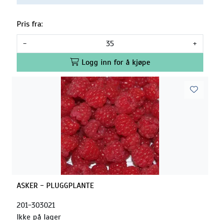
Pris fra:
-
+
Logg inn for å kjøpe
ASKER - PLUGGPLANTE
201-303021
Ikke på lager