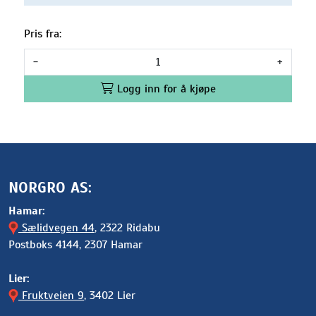
Pris fra:
-
+
Logg inn for å kjøpe
NORGRO AS:
Hamar:
Sælidvegen 44
, 2322 Ridabu
Postboks 4144, 2307 Hamar
Lier:
Fruktveien 9
, 3402 Lier