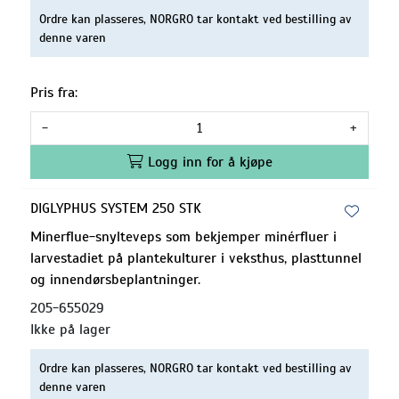
Ordre kan plasseres, NORGRO tar kontakt ved bestilling av
denne varen
Pris fra:
-
+
Logg inn for å kjøpe
DIGLYPHUS SYSTEM 250 STK
Minerflue-snylteveps som bekjemper minérfluer i
larvestadiet på plantekulturer i veksthus, plasttunnel
og innendørsbeplantninger.
205-655029
Ikke på lager
Ordre kan plasseres, NORGRO tar kontakt ved bestilling av
denne varen