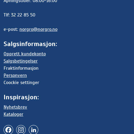
Åpningstider: 08:00-16:00
Tlf: 32 22 85 50
e-post:
norgro@norgro.no
Salgsinformasjon:
Opprett kundekonto
Salgsbetingelser
Fraktinformasjon
Personvern
Coockie settinger
Inspirasjon:
Nyhetsbrev
Kataloger