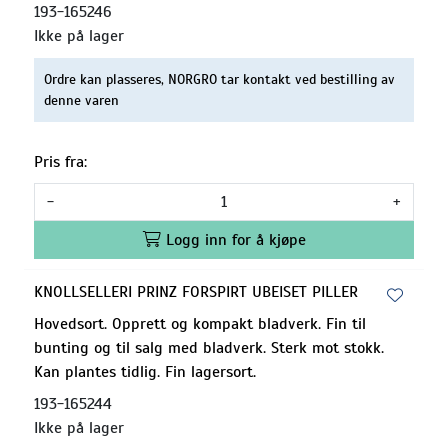
193-165246
Ikke på lager
Ordre kan plasseres, NORGRO tar kontakt ved bestilling av
denne varen
Pris fra:
-
+
Logg inn for å kjøpe
KNOLLSELLERI PRINZ FORSPIRT UBEISET PILLER
Hovedsort. Opprett og kompakt bladverk. Fin til
bunting og til salg med bladverk. Sterk mot stokk.
Kan plantes tidlig. Fin lagersort.
193-165244
Ikke på lager