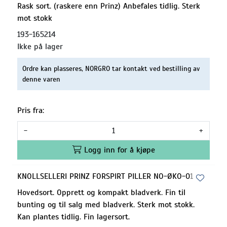
Rask sort. (raskere enn Prinz) Anbefales tidlig. Sterk
mot stokk
193-165214
Ikke på lager
Ordre kan plasseres, NORGRO tar kontakt ved bestilling av
denne varen
Pris fra:
-
+
Logg inn for å kjøpe
KNOLLSELLERI PRINZ FORSPIRT PILLER NO-ØKO-01
Hovedsort. Opprett og kompakt bladverk. Fin til
bunting og til salg med bladverk. Sterk mot stokk.
Kan plantes tidlig. Fin lagersort.