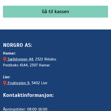
Gå til kassen
NORGRO AS:
Hamar:
Sælidvegen 44
, 2322 Ridabu
Postboks 4144, 2307 Hamar
Lier:
Fruktveien 9
, 3402 Lier
Kontaktinformasjon:
Åpningstider: 08:00-16:00