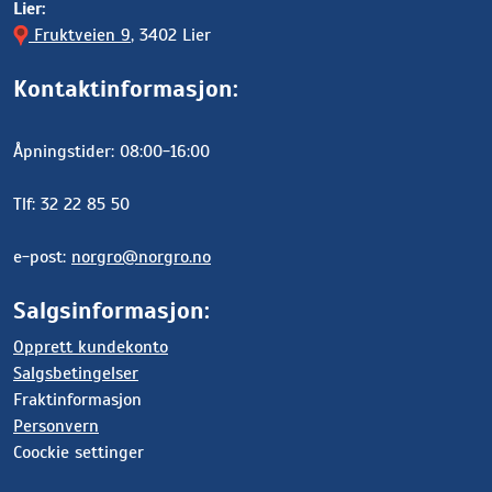
Lier:
Fruktveien 9
, 3402 Lier
Kontaktinformasjon:
Åpningstider: 08:00-16:00
Tlf: 32 22 85 50
e-post:
norgro@norgro.no
Salgsinformasjon:
Opprett kundekonto
Salgsbetingelser
Fraktinformasjon
Personvern
Coockie settinger