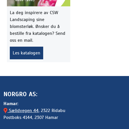
La deg inspirere av CSW
Landscaping sine
blomsterløk. Ønsker du å
bestille fra katalogen? Send
oss en mail.
Les katalogen
NORGRO AS:
Hamar:
Sælidvegen 44
, 2322 Ridabu
Postboks 4144, 2307 Hamar