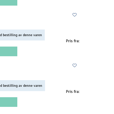
d bestilling av denne varen
Pris fra:
d bestilling av denne varen
Pris fra: