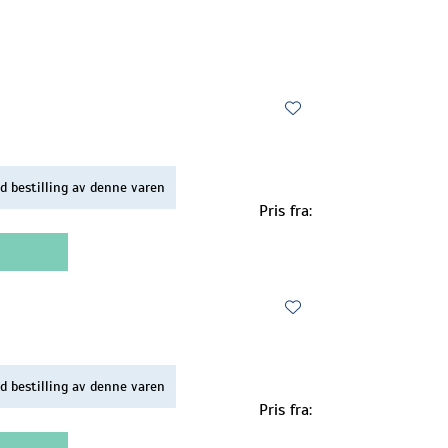
d bestilling av denne varen
Pris fra:
d bestilling av denne varen
Pris fra: