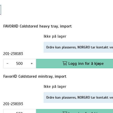
FAVORI© Coldstored heavy tray, import
Ikke på lager
Ordre kan plasseres, NORGRO tar kontakt ve
201-238183
-
+
Logg inn for å kjøpe
Favori© Coldstored minitray, import
Ikke på lager
Ordre kan plasseres, NORGRO tar kontakt ve
201-238193