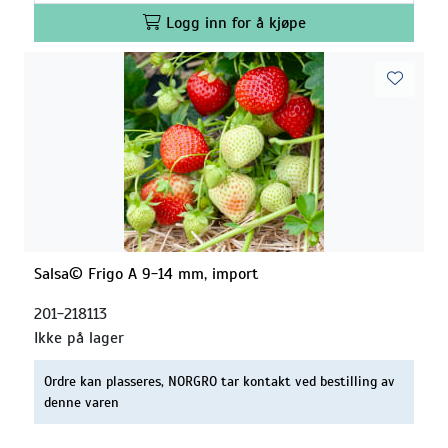
Logg inn for å kjøpe
Salsa© Frigo A 9-14 mm, import
201-218113
Ikke på lager
Ordre kan plasseres, NORGRO tar kontakt ved bestilling av
denne varen