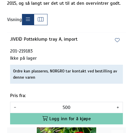
2015, og så langt ser det ut til at den overvintrer godt.
Visning
JIVE© Potteklump tray A, import
201-219183
Ikke på lager
Ordre kan plasseres, NORGRO tar kontakt ved bestilling av
denne varen
Pris fra:
-
+
Logg inn for å kjøpe