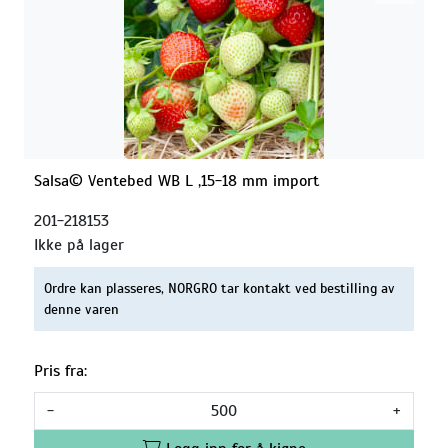
Salsa© Ventebed WB L ,15-18 mm import
201-218153
Ikke på lager
Ordre kan plasseres, NORGRO tar kontakt ved bestilling av
denne varen
Pris fra:
-
+