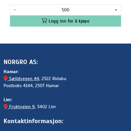
-
+
Logg inn for å kjøpe
NORGRO AS:
Hamar:
Sælidvegen 44
, 2322 Ridabu
Postboks 4144, 2307 Hamar
Lier:
Fruktveien 9
, 3402 Lier
Kontaktinformasjon: