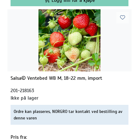
Logg inn for å kjøpe
Salsa© Ventebed WB M, 18-22 mm, import
201-218163
Ikke på lager
Ordre kan plasseres, NORGRO tar kontakt ved bestilling av
denne varen
Pris fra: