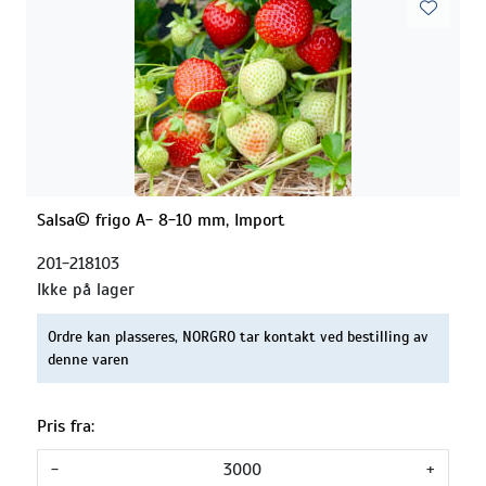
Salsa© frigo A- 8-10 mm, Import
201-218103
Ikke på lager
Ordre kan plasseres, NORGRO tar kontakt ved bestilling av
denne varen
Pris fra:
-
+