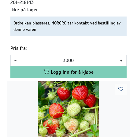
201-218143
Ikke på lager
Ordre kan plasseres, NORGRO tar kontakt ved bestilling av
denne varen
Pris fra:
-
+
Logg inn for å kjøpe