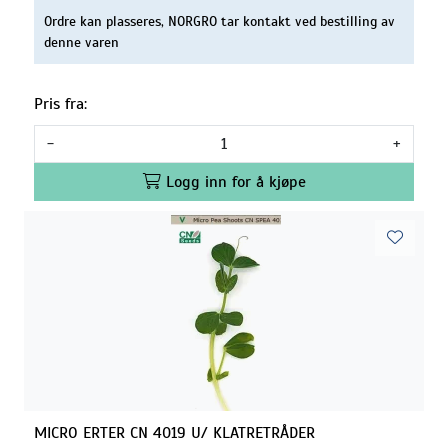
Ordre kan plasseres, NORGRO tar kontakt ved bestilling av
denne varen
Pris fra:
-
+
Logg inn for å kjøpe
MICRO ERTER CN 4019 U/ KLATRETRÅDER