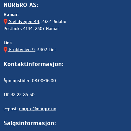
NORGRO AS:
Hamar:
Sælidvegen 44
, 2322 Ridabu
Postboks 4144, 2307 Hamar
Lier:
Fruktveien 9
, 3402 Lier
Kontaktinformasjon:
Åpningstider: 08:00-16:00
Tlf: 32 22 85 50
e-post:
norgro@norgro.no
Salgsinformasjon: