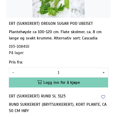
ERT (SUKKERERT) OREGON SUGAR POD UBEISET
Plantehøyde ca 100-120 cm. Flate skolmer, ca. 8 cm
lange og svakt krumme. Alternativ sort: Cascadia
193-108410
På lager
Pris fra:
-
+
Logg inn for å kjøpe
ERT (SUKKERERT) RUND SL 3123
RUND SUKKERERT (BRYTSUKKERERT), KORT PLANTE, CA
50 CM HØY