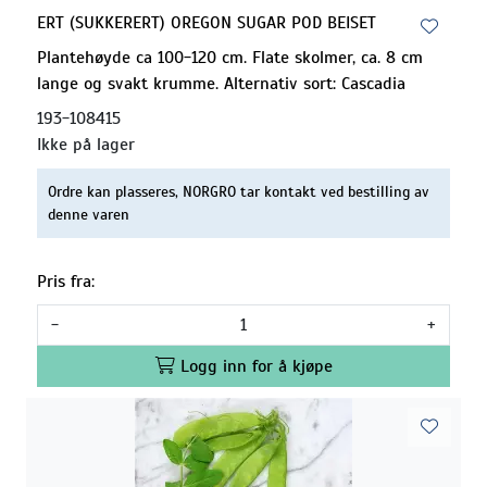
ERT (SUKKERERT) OREGON SUGAR POD BEISET
Plantehøyde ca 100-120 cm. Flate skolmer, ca. 8 cm
lange og svakt krumme. Alternativ sort: Cascadia
193-108415
Ikke på lager
Ordre kan plasseres, NORGRO tar kontakt ved bestilling av
denne varen
Pris fra:
-
+
Logg inn for å kjøpe