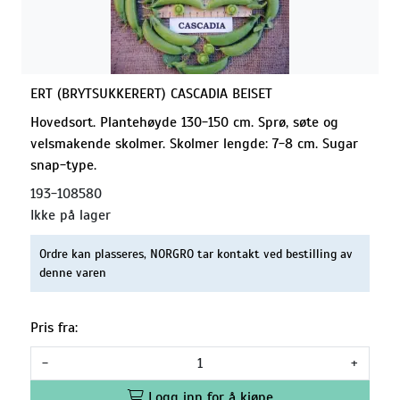
ERT (BRYTSUKKERERT) CASCADIA BEISET
Hovedsort. Plantehøyde 130-150 cm. Sprø, søte og
velsmakende skolmer. Skolmer lengde: 7-8 cm. Sugar
snap-type.
193-108580
Ikke på lager
Ordre kan plasseres, NORGRO tar kontakt ved bestilling av
denne varen
Pris fra:
-
+
Logg inn for å kjøpe