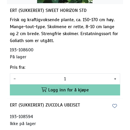
ERT (SUKKERERT) SWEET HORIZON STD
Frisk og kraftigvoksende plante, ca. 150-170 cm høy.
Mange-tout-type. Skolmene er rette, 8-10 cm lange
og 2 cm brede. Strengfrie skolmer. Erstatningssort for
Goliath som er utgått.
193-108600
På lager
Pris fra:
-
+
Logg inn for å kjøpe
ERT (SUKKERERT) ZUCCOLA UBEISET
193-108594
Ikke på lager