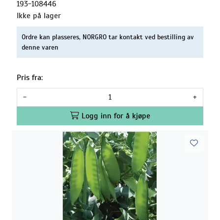
193-108446
Ikke på lager
Ordre kan plasseres, NORGRO tar kontakt ved bestilling av
denne varen
Pris fra:
-
+
Logg inn for å kjøpe