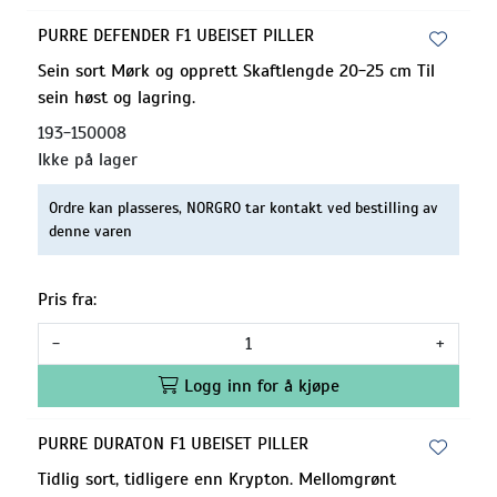
PURRE DEFENDER F1 UBEISET PILLER
Sein sort Mørk og opprett Skaftlengde 20-25 cm Til
sein høst og lagring.
193-150008
Ikke på lager
Ordre kan plasseres, NORGRO tar kontakt ved bestilling av
denne varen
Pris fra:
-
+
Logg inn for å kjøpe
PURRE DURATON F1 UBEISET PILLER
Tidlig sort, tidligere enn Krypton. Mellomgrønt