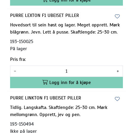
PURRE LEXTON F1 UBEISET PILLER
Hovedsort til sein høst og lager. Meget opprett. Mørk
blågrønn. Jevn. Lett å pusse. Skaftlengde: 25-30 cm.
193-150025
På lager
Pris fra:
-
+
Logg inn for å kjøpe
PURRE LINKTON F1 UBEISET PILLER
Tidlig. Langskafta. Skaftlengde: 25-30 cm. Mørk
mellomgrønn. Opprett, jev og pen.
193-150494
Ikke på lager