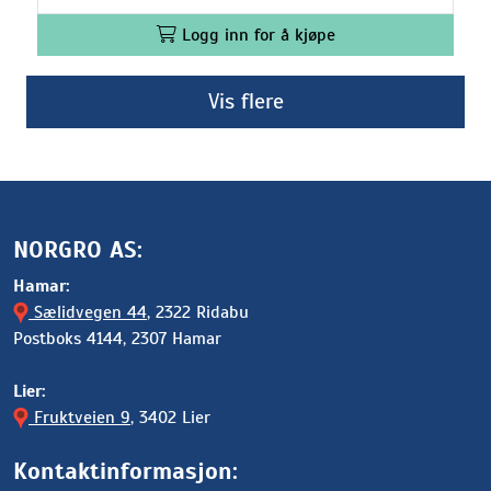
Logg inn for å kjøpe
Vis flere
NORGRO AS:
Hamar:
Sælidvegen 44
, 2322 Ridabu
Postboks 4144, 2307 Hamar
Lier:
Fruktveien 9
, 3402 Lier
Kontaktinformasjon: