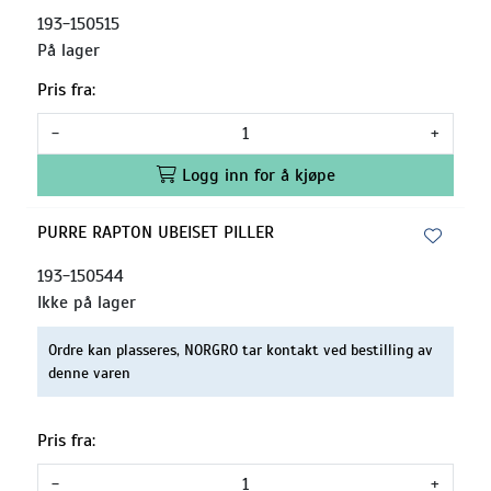
193-150515
På lager
Pris fra:
-
+
Logg inn for å kjøpe
PURRE RAPTON UBEISET PILLER
193-150544
Ikke på lager
Ordre kan plasseres, NORGRO tar kontakt ved bestilling av
denne varen
Pris fra:
-
+