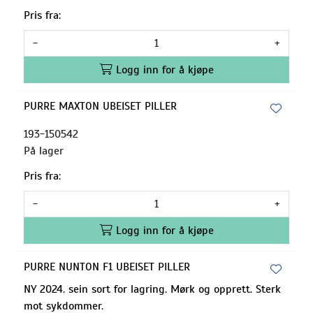
Pris fra:
-
+
Logg inn for å kjøpe
PURRE MAXTON UBEISET PILLER
193-150542
På lager
Pris fra:
-
+
Logg inn for å kjøpe
PURRE NUNTON F1 UBEISET PILLER
NY 2024. sein sort for lagring. Mørk og opprett. Sterk
mot sykdommer.