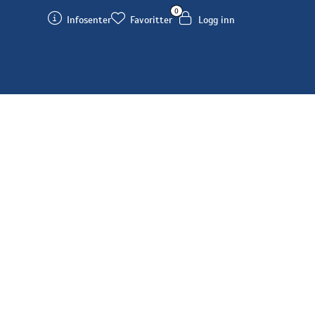
0
Infosenter
Favoritter
Logg inn