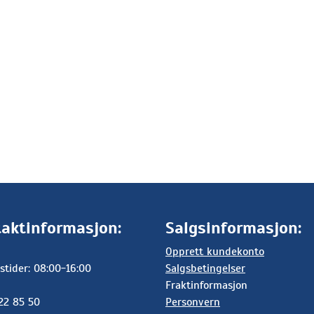
aktinformasjon:
Salgsinformasjon:
Opprett kundekonto
stider: 08:00-16:00
Salgsbetingelser
Fraktinformasjon
 22 85 50
Personvern