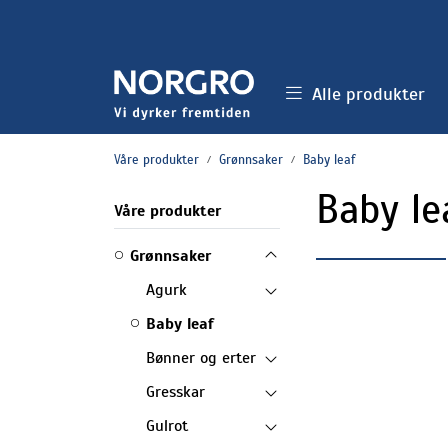
Skip to main content
Alle produkter
Våre produkter
Grønnsaker
Baby leaf
Baby le
Våre produkter
Grønnsaker
Agurk
Baby leaf
Bønner og erter
Gresskar
Gulrot