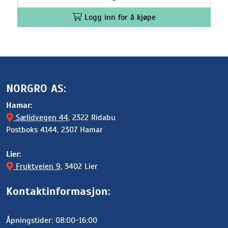
Logg inn for å kjøpe
NORGRO AS:
Hamar:
Sælidvegen 44
, 2322 Ridabu
Postboks 4144, 2307 Hamar
Lier:
Fruktveien 9
, 3402 Lier
Kontaktinformasjon:
Åpningstider: 08:00-16:00