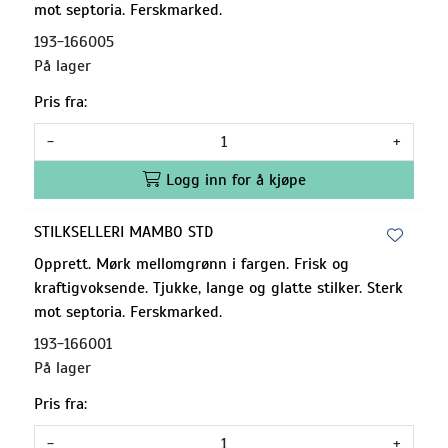
mot septoria. Ferskmarked.
193-166005
På lager
Pris fra:
-
+
Logg inn for å kjøpe
STILKSELLERI MAMBO STD
Opprett. Mørk mellomgrønn i fargen. Frisk og
kraftigvoksende. Tjukke, lange og glatte stilker. Sterk
mot septoria. Ferskmarked.
193-166001
På lager
Pris fra:
-
+