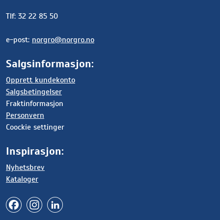
Tlf: 32 22 85 50
e-post:
norgro@norgro.no
Salgsinformasjon:
Opprett kundekonto
Salgsbetingelser
Fraktinformasjon
Personvern
Coockie settinger
Inspirasjon:
Nyhetsbrev
Kataloger