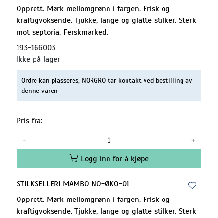
Opprett. Mørk mellomgrønn i fargen. Frisk og
kraftigvoksende. Tjukke, lange og glatte stilker. Sterk
mot septoria. Ferskmarked.
193-166003
Ikke på lager
Ordre kan plasseres, NORGRO tar kontakt ved bestilling av
denne varen
Pris fra:
-
+
Logg inn for å kjøpe
STILKSELLERI MAMBO NO-ØKO-01
Opprett. Mørk mellomgrønn i fargen. Frisk og
kraftigvoksende. Tjukke, lange og glatte stilker. Sterk