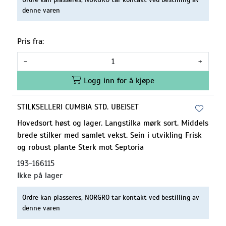
denne varen
Pris fra:
-
+
Logg inn for å kjøpe
STILKSELLERI CUMBIA STD. UBEISET
Hovedsort høst og lager. Langstilka mørk sort. Middels
brede stilker med samlet vekst. Sein i utvikling Frisk
og robust plante Sterk mot Septoria
193-166115
Ikke på lager
Ordre kan plasseres, NORGRO tar kontakt ved bestilling av
denne varen