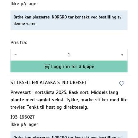
Ikke på lager
Ordre kan plasseres, NORGRO tar kontakt ved bestilling av
denne varen
Pris fra:
-
+
Logg inn for å kjøpe
STILKSELLERI ALASKA STND UBEISET
Prøvesort i sortslista 2025. Rask sort. Middels lang
plante med samlet vekst. Tykke, mørke stilker med lite
trevler. Tenkt til høst og direktesalg.
193-166027
Ikke på lager
Ordre kan plasseres, NORGRO tar kontakt ved bestilling av