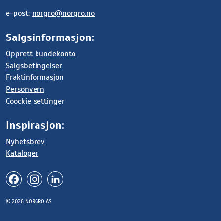
e-post:
norgro@norgro.no
Salgsinformasjon:
Opprett kundekonto
Salgsbetingelser
Fraktinformasjon
Personvern
Coockie settinger
Inspirasjon:
Nyhetsbrev
Kataloger
© 2026 NORGRO AS