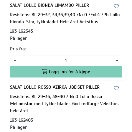
SALAT LOLLO BIONDA LIMAMBO PILLER
Resistens: BL 29-32, 34,36,39,40 /Nr:0 /Fol:4 /Pb Lollo
bionda. Stor, tykkbladet Hele året Veksthus
193-162543
På lager
Pris fra:
-
+
Logg inn for å kjøpe
SALAT LOLLO ROSSO AZIRKA UBEISET PILLER
Resistens: BL 29-36, 38-40 / Nr:0 Lollo Rosso
Mellomstor med tykke blader. God rødfarge Veksthus,
hele året.
193-162405
På lager