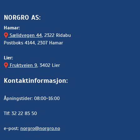
NORGRO AS:
Hamar:
Sælidvegen 44
, 2322 Ridabu
Postboks 4144, 2307 Hamar
Lier:
Fruktveien 9
, 3402 Lier
Kontaktinformasjon:
Åpningstider: 08:00-16:00
Tlf: 32 22 85 50
e-post:
norgro@norgro.no