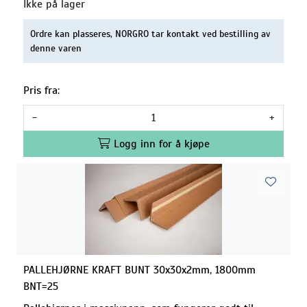
Ikke på lager
Ordre kan plasseres, NORGRO tar kontakt ved bestilling av
denne varen
Pris fra:
-
+
Logg inn for å kjøpe
PALLEHJØRNE KRAFT BUNT 30x30x2mm, 1800mm
BNT=25