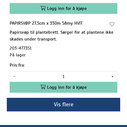
Logg inn for å kjøpe
PAPIRSVØP 27,5cm x 330m 58my HVIT
Papirsvøp til plantebrett. Sørger for at plantene ikke
skades under transport.
203-477351
På lager
Pris fra:
-
+
Logg inn for å kjøpe
Vis flere