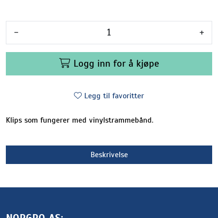
-
+
Logg inn for å kjøpe
Legg til favoritter
Klips som fungerer med vinylstrammebånd.
Beskrivelse
NORGRO AS: