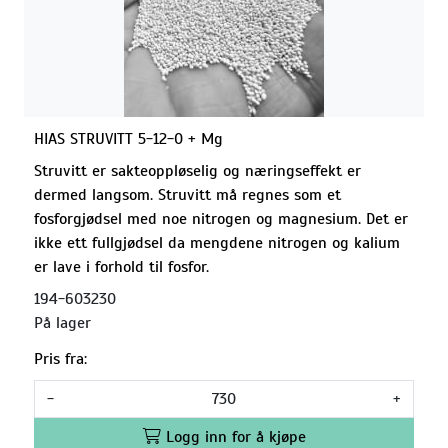
HIAS STRUVITT 5-12-0 + Mg
Struvitt er sakteoppløselig og næringseffekt er
dermed langsom. Struvitt må regnes som et
fosforgjødsel med noe nitrogen og magnesium. Det er
ikke ett fullgjødsel da mengdene nitrogen og kalium
er lave i forhold til fosfor.
194-603230
På lager
Pris fra:
-
+
Logg inn for å kjøpe