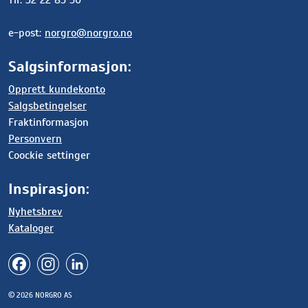
Tlf: 32 22 85 50
e-post:
norgro@norgro.no
Salgsinformasjon:
Opprett kundekonto
Salgsbetingelser
Fraktinformasjon
Personvern
Coockie settinger
Inspirasjon:
Nyhetsbrev
Kataloger
© 2026 NORGRO AS