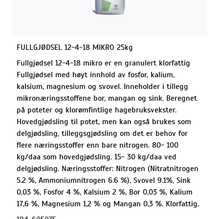
FULLGJØDSEL 12-4-18 MIKRO 25kg
Fullgjødsel 12-4-18 mikro er en granulert klorfattig
Fullgjødsel med høyt innhold av fosfor, kalium,
kalsium, magnesium og svovel. Inneholder i tillegg
mikronæringsstoffene bor, mangan og sink. Beregnet
på poteter og klorømfintlige hagebruksvekster.
Hovedgjødsling til potet, men kan også brukes som
delgjødsling, tilleggsgjødsling om det er behov for
flere næringsstoffer enn bare nitrogen. 80- 100
kg/daa som hovedgjødsling. 15- 30 kg/daa ved
delgjødsling. Næringsstoffer: Nitrogen (Nitratnitrogen
5.2 %, Ammoniumnitrogen 6.6 %), Svovel 9.1%, Sink
0,03 %, Fosfor 4 %, Kalsium 2 %, Bor 0,03 %, Kalium
17,6 %, Magnesium 1,2 % og Mangan 0,3 %. Klorfattig.