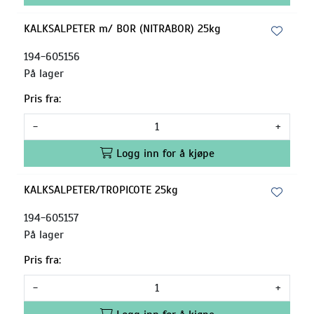
KALKSALPETER m/ BOR (NITRABOR) 25kg
194-605156
På lager
Pris fra:
-
+
Logg inn for å kjøpe
KALKSALPETER/TROPICOTE 25kg
194-605157
På lager
Pris fra:
-
+