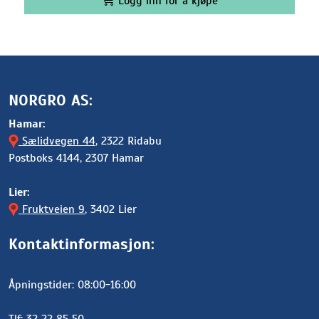
Logg inn for å kjøpe
NORGRO AS:
Hamar:
Sælidvegen 44
, 2322 Ridabu
Postboks 4144, 2307 Hamar
Lier:
Fruktveien 9
, 3402 Lier
Kontaktinformasjon:
Åpningstider: 08:00-16:00