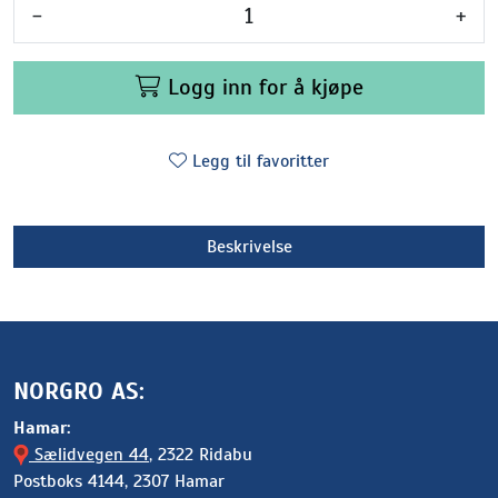
-
+
Logg inn for å kjøpe
Legg til favoritter
Beskrivelse
NORGRO AS:
Hamar:
Sælidvegen 44
, 2322 Ridabu
Postboks 4144, 2307 Hamar