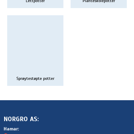
Lettpotter
Planteskolepotter
Sprøytestøpte potter
NORGRO AS:
Hamar: