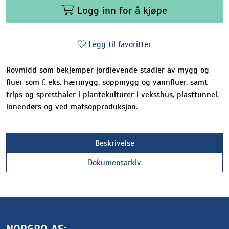
Logg inn for å kjøpe
Legg til favoritter
Rovmidd som bekjemper jordlevende stadier av mygg og
fluer som f. eks. hærmygg, soppmygg og vannfluer, samt
trips og spretthaler i plantekulturer i veksthus, plasttunnel,
innendørs og ved matsopproduksjon.
Beskrivelse
Dokumentarkiv
NORGRO AS: