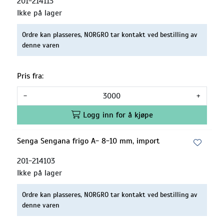
201-214113
Ikke på lager
Ordre kan plasseres, NORGRO tar kontakt ved bestilling av
denne varen
Pris fra:
-
+
Logg inn for å kjøpe
Senga Sengana frigo A- 8-10 mm, import
201-214103
Ikke på lager
Ordre kan plasseres, NORGRO tar kontakt ved bestilling av
denne varen