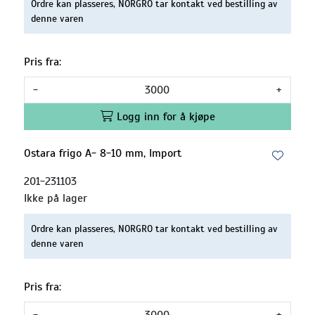
Ordre kan plasseres, NORGRO tar kontakt ved bestilling av
denne varen
Pris fra:
-
+
Logg inn for å kjøpe
Ostara frigo A- 8-10 mm, Import
201-231103
Ikke på lager
Ordre kan plasseres, NORGRO tar kontakt ved bestilling av
denne varen
Pris fra:
-
+