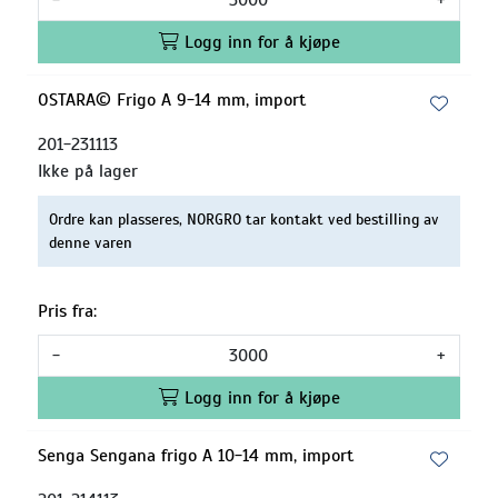
Logg inn for å kjøpe
OSTARA© Frigo A 9-14 mm, import
201-231113
Ikke på lager
Ordre kan plasseres, NORGRO tar kontakt ved bestilling av
denne varen
Pris fra:
-
+
Logg inn for å kjøpe
Senga Sengana frigo A 10-14 mm, import