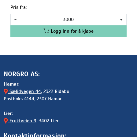
Pris fra:
-
+
Logg inn for å kjøpe
NORGRO AS:
Hamar:
Sælidvegen 44
, 2322 Ridabu
Postboks 4144, 2307 Hamar
Lier:
Fruktveien 9
, 3402 Lier
Kontaktinformasjon: