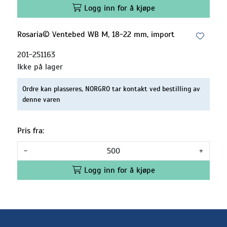
Logg inn for å kjøpe
Rosaria© Ventebed WB M, 18-22 mm, import
201-251163
Ikke på lager
Ordre kan plasseres, NORGRO tar kontakt ved bestilling av
denne varen
Pris fra:
-
+
Logg inn for å kjøpe