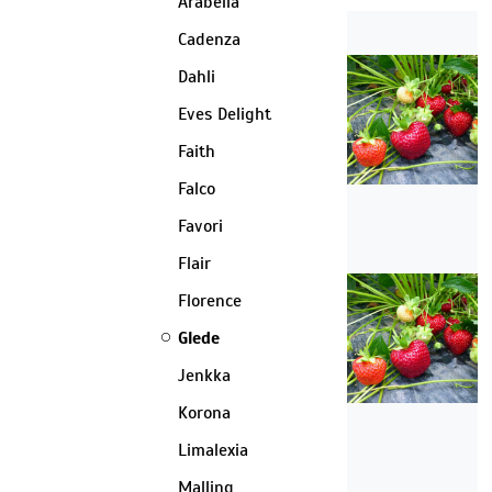
Arabella
Cadenza
Dahli
Eves Delight
Faith
Falco
Favori
Flair
Florence
Glede
Jenkka
Korona
Limalexia
Malling