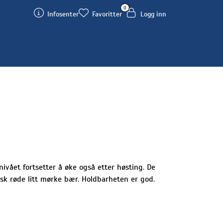
0
Infosenter
Favoritter
Logg inn
ivået fortsetter å øke også etter høsting. De
k røde litt mørke bær. Holdbarheten er god.