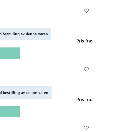
d bestilling av denne varen
Pris fra:
d bestilling av denne varen
Pris fra: