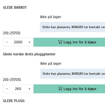
GLEDE BARROT
Ikke på lager
Ordre kan plasseres, NORGRO tar kontakt ve
201-237011
-
+
Logg inn for å kjøpe
Glede norske årets pluggplanter
Ikke på lager
Ordre kan plasseres, NORGRO tar kontakt ve
201-237031
-
+
Logg inn for å kjøpe
GLEDE PLUGG