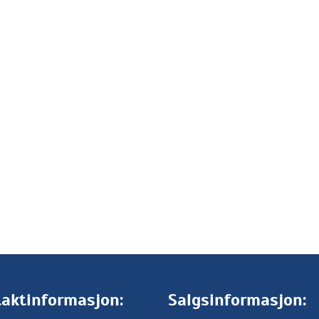
aktinformasjon:
Salgsinformasjon: