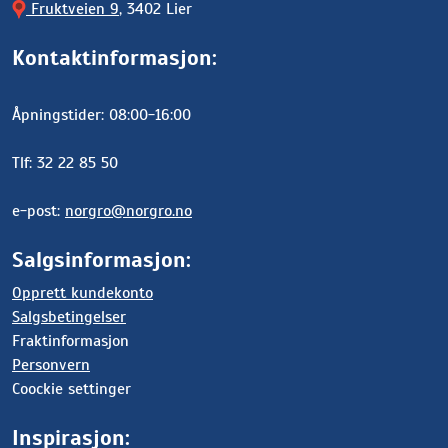
Fruktveien 9
, 3402 Lier
Kontaktinformasjon:
Åpningstider: 08:00-16:00
Tlf: 32 22 85 50
e-post:
norgro@norgro.no
Salgsinformasjon:
Opprett kundekonto
Salgsbetingelser
Fraktinformasjon
Personvern
Coockie settinger
Inspirasjon: