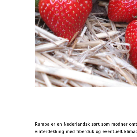
Rumba er en Nederlandsk sort som modner omtre
vinterdekking med fiberduk og eventuelt klima