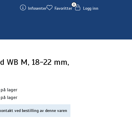
0
Infosenter
Favoritter
Logg inn
d WB M, 18-22 mm,
 på lager
 på lager
kontakt ved bestilling av denne varen