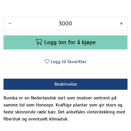
-
+
Logg inn for å kjøpe
Legg til favoritter
Beskrivelse
Rumba er en Nederlandsk sort som modner omtrent på
samme tid som Honeoye. Kraftige planter som gir store og
faste skinnende røde bær. Det anbefales vinterdekking med
fiberduk og eventuelt klimaduk.