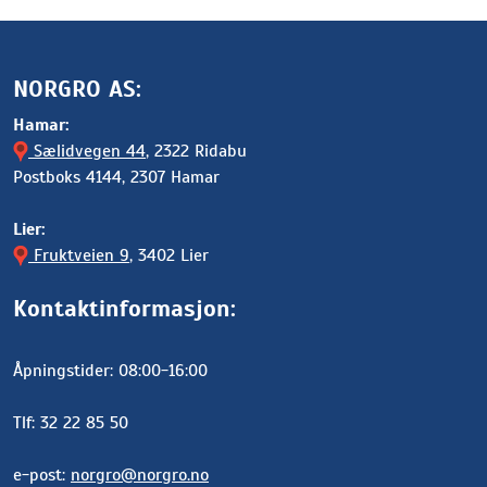
NORGRO AS:
Hamar:
Sælidvegen 44
, 2322 Ridabu
Postboks 4144, 2307 Hamar
Lier:
Fruktveien 9
, 3402 Lier
Kontaktinformasjon:
Åpningstider: 08:00-16:00
Tlf: 32 22 85 50
e-post:
norgro@norgro.no