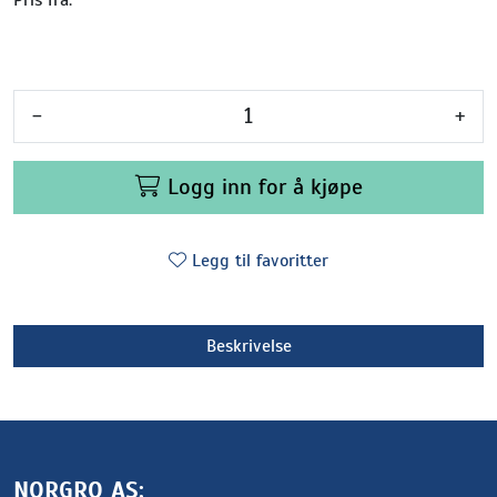
-
+
Logg inn for å kjøpe
Legg til favoritter
Beskrivelse
NORGRO AS: