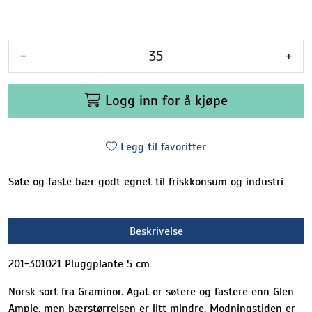
-
+
Logg inn for å kjøpe
Legg til favoritter
Søte og faste bær godt egnet til friskkonsum og industri
Beskrivelse
201-301021 Pluggplante 5 cm
Norsk sort fra Graminor. Agat er søtere og fastere enn Glen
Ample, men bærstørrelsen er litt mindre. Modningstiden er