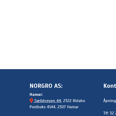
NORGRO AS:
Kont
Hamar:
Sælidvegen 44
, 2322 Ridabu
Åpning
Postboks 4144, 2307 Hamar
Tlf: 32