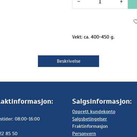
-
+
Vekt: ca. 400-450 g.
Beskrivelse
aktinformasjon:
Salgsinformasjon:
Opprett kundekonto
stider: 08:00-16:00
Salgsbetingelser
Fraktinformasjon
 22 85 50
Personvern