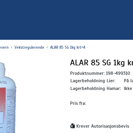
evern
Vekstregulerende
ALAR 85 SG 1kg krt=4
ALAR 85 SG 1kg k
Produktnummer:
198-499310
Lagerbeholdning Lier:
På l
Lagerbeholdning Hamar:
Ikke
Pris fra:
Krever Autorisasjonsbevis