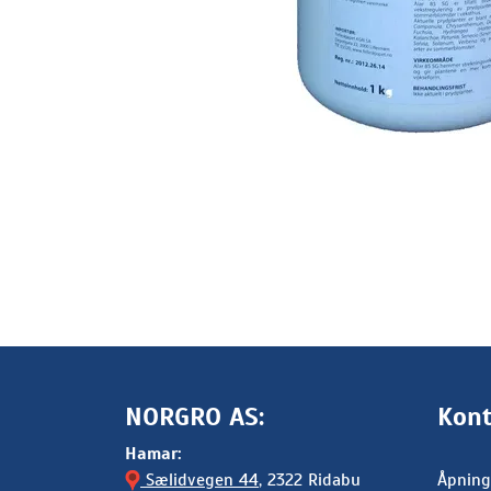
NORGRO AS:
Kont
Hamar:
Sælidvegen 44
, 2322 Ridabu
Åpning