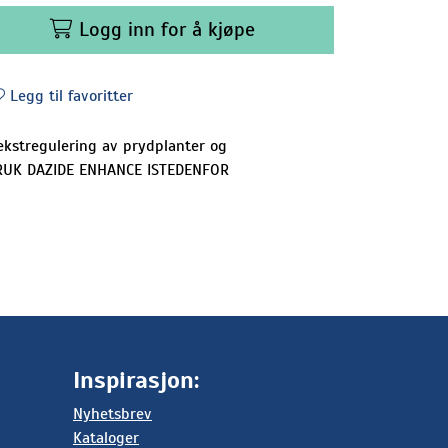
Logg inn for å kjøpe
Legg til favoritter
 vekstregulering av prydplanter og
BRUK DAZIDE ENHANCE ISTEDENFOR
Inspirasjon:
Nyhetsbrev
Kataloger