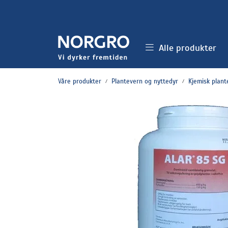
Skip to main content
Alle produkter
Våre produkter
Plantevern og nyttedyr
Kjemisk plant