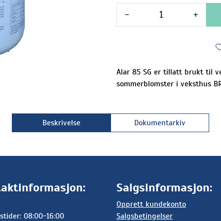
-
+
Alar 85 SG er tillatt brukt til
sommerblomster i veksthus 
Beskrivelse
Dokumentarkiv
aktinformasjon:
Salgsinformasjon:
Opprett kundekonto
stider: 08:00-16:00
Salgsbetingelser