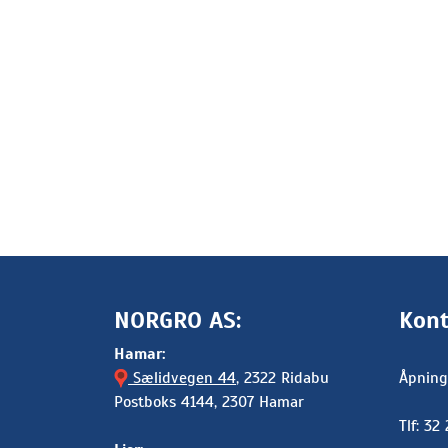
NORGRO AS:
Kont
Hamar:
Sælidvegen 44
, 2322 Ridabu
Åpning
Postboks 4144, 2307 Hamar
Tlf: 32