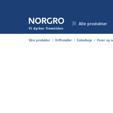
Skip to main content
Alle produkter
Våre produkter
Driftsmidler
Emballasje
Poser og s