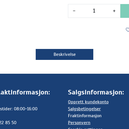
-
+
Beskrivelse
aktinformasjon:
Salgsinformasjon:
Opprett kundekonto
stider: 08:00-16:00
Salgsbetingelser
Fraktinformasjon
 22 85 50
Personvern