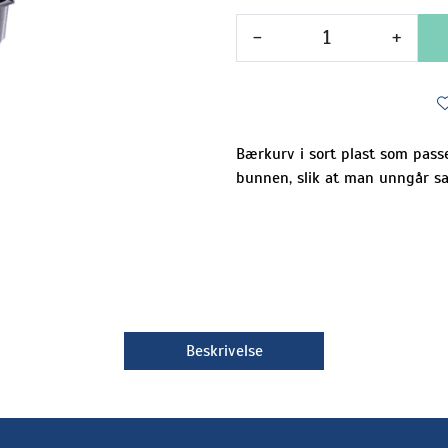
-
+
Bærkurv i sort plast som passe
bunnen, slik at man unngår saf
Beskrivelse