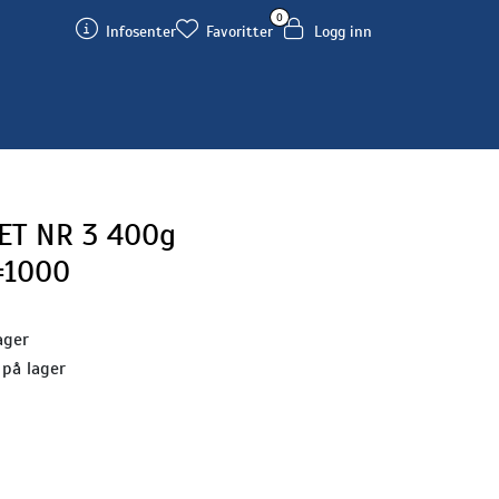
0
Infosenter
Favoritter
Logg inn
ET NR 3 400g
=1000
ager
 på lager