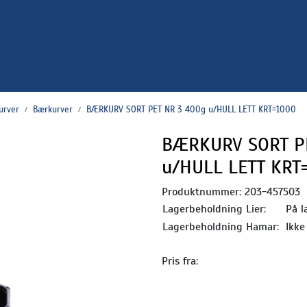
urver
Bærkurver
BÆRKURV SORT PET NR 3 400g u/HULL LETT KRT=1000
BÆRKURV SORT P
u/HULL LETT KRT
Produktnummer:
203-457503
Lagerbeholdning Lier:
På l
Lagerbeholdning Hamar:
Ikke
Pris fra: