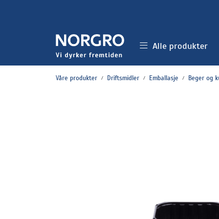
Skip to main content
Alle produkter
Våre produkter
Driftsmidler
Emballasje
Beger og k