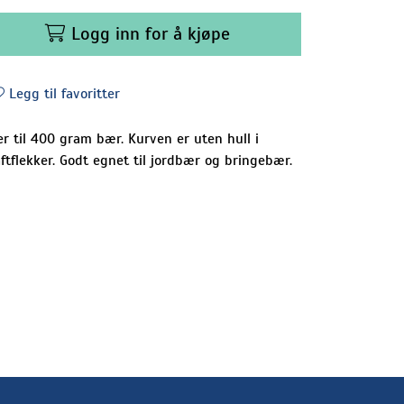
Logg inn for å kjøpe
Legg til favoritter
r til 400 gram bær. Kurven er uten hull i
tflekker. Godt egnet til jordbær og bringebær.