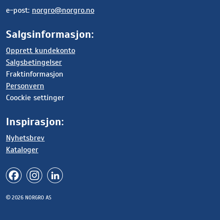
e-post:
norgro@norgro.no
Salgsinformasjon:
Opprett kundekonto
Salgsbetingelser
Fraktinformasjon
Personvern
Coockie settinger
Inspirasjon:
Nyhetsbrev
Kataloger
© 2026 NORGRO AS