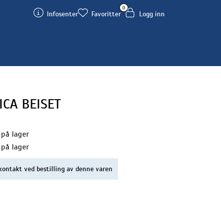
0
Infosenter
Favoritter
Logg inn
ICA BEISET
 på lager
 på lager
kontakt ved bestilling av denne varen