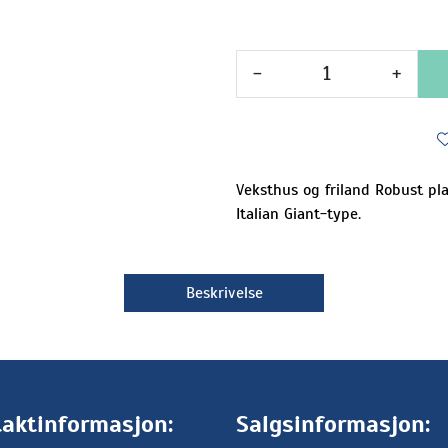
-
+
Veksthus og friland Robust p
Italian Giant-type.
Beskrivelse
aktinformasjon:
Salgsinformasjon: