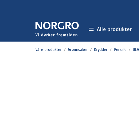
Skip to main content
Alle produkter
Våre produkter
Grønnsaker
Krydder
Persille
BLA