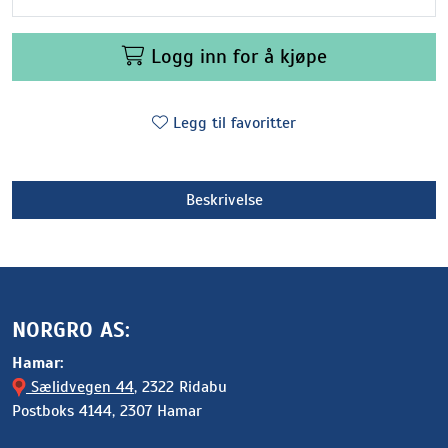
Logg inn for å kjøpe
Legg til favoritter
Beskrivelse
NORGRO AS:
Hamar:
Sælidvegen 44
, 2322 Ridabu
Postboks 4144, 2307 Hamar