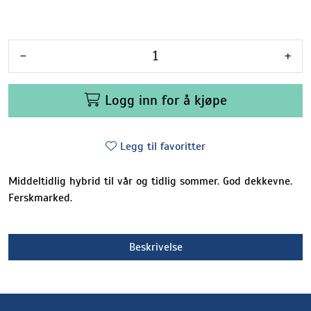
-
+
Logg inn for å kjøpe
Legg til favoritter
Middeltidlig hybrid til vår og tidlig sommer. God dekkevne.
Ferskmarked.
Beskrivelse