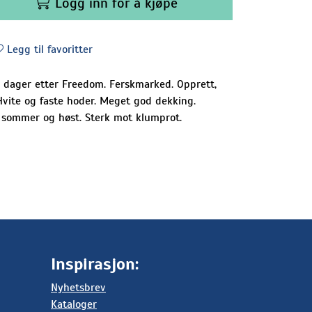
Logg inn for å kjøpe
Legg til favoritter
en dager etter Freedom. Ferskmarked. Opprett,
Hvite og faste hoder. Meget god dekking.
il sommer og høst. Sterk mot klumprot.
Inspirasjon:
Nyhetsbrev
Kataloger