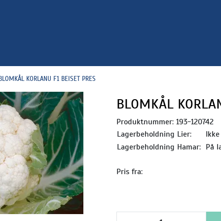
BLOMKÅL KORLANU F1 BEISET PRES
BLOMKÅL KORLAN
Produktnummer:
193-120742
Lagerbeholdning Lier:
Ikke
Lagerbeholdning Hamar:
På l
Pris fra: