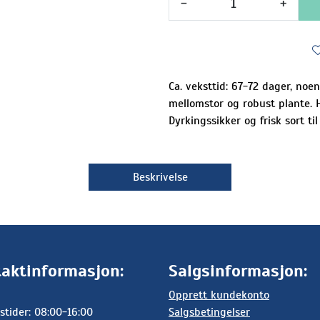
-
+
Ca. veksttid: 67-72 dager, no
mellomstor og robust plante. 
Dyrkingssikker og frisk sort t
Beskrivelse
aktinformasjon:
Salgsinformasjon:
Opprett kundekonto
stider: 08:00-16:00
Salgsbetingelser