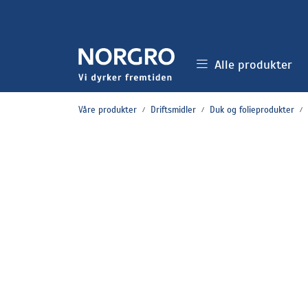
Skip to main content
Alle produkter
Våre produkter
Driftsmidler
Duk og folieprodukter