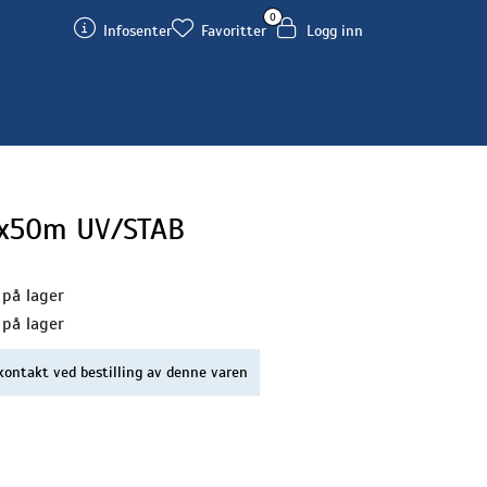
0
Infosenter
Favoritter
Logg inn
0x50m UV/STAB
 på lager
 på lager
kontakt ved bestilling av denne varen