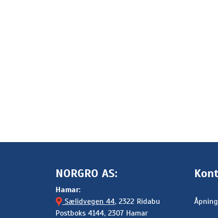
NORGRO AS:
Kont
Hamar:
Sælidvegen 44
, 2322 Ridabu
Åpning
Postboks 4144, 2307 Hamar