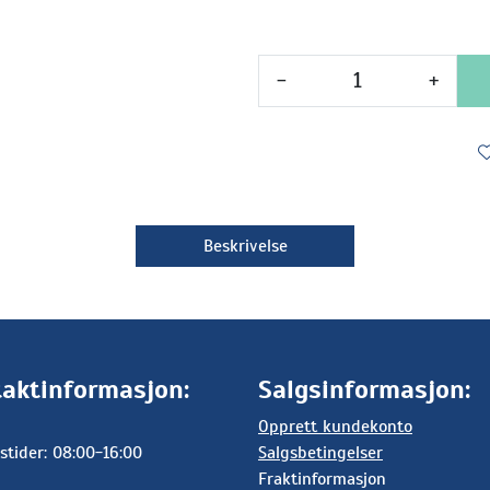
-
+
Beskrivelse
aktinformasjon:
Salgsinformasjon:
Opprett kundekonto
stider: 08:00-16:00
Salgsbetingelser
Fraktinformasjon