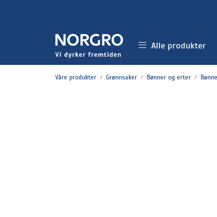
Skip to main content
Alle produkter
Våre produkter
Grønnsaker
Bønner og erter
Bønne