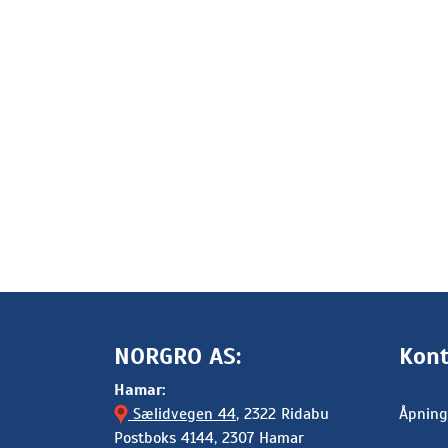
NORGRO AS:
Kont
Hamar:
Sælidvegen 44
, 2322 Ridabu
Åpning
Postboks 4144, 2307 Hamar