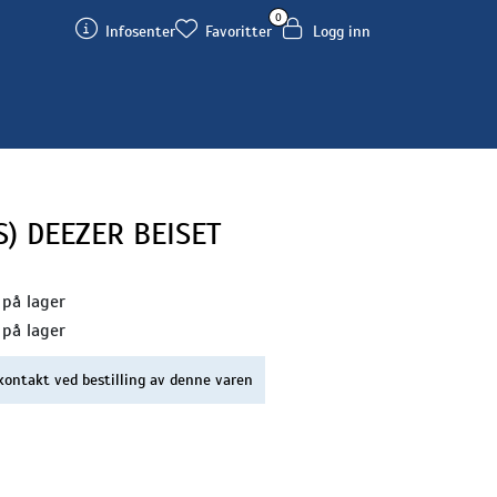
0
Infosenter
Favoritter
Logg inn
) DEEZER BEISET
 på lager
 på lager
kontakt ved bestilling av denne varen