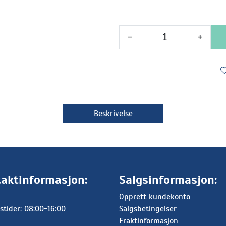
-
+
Beskrivelse
aktinformasjon:
Salgsinformasjon:
Opprett kundekonto
stider: 08:00-16:00
Salgsbetingelser
Fraktinformasjon