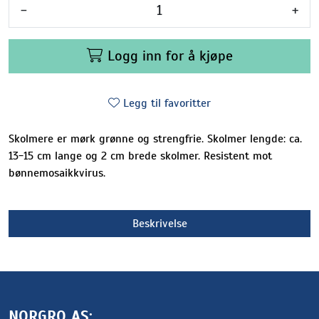
-
+
Logg inn for å kjøpe
Legg til favoritter
Skolmere er mørk grønne og strengfrie. Skolmer lengde: ca.
13-15 cm lange og 2 cm brede skolmer. Resistent mot
bønnemosaikkvirus.
Beskrivelse
NORGRO AS: