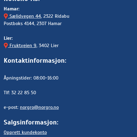
Hamar:
Sælidvegen 44
, 2322 Ridabu
Postboks 4144, 2307 Hamar
Lier:
Fruktveien 9
, 3402 Lier
Kontaktinformasjon:
Åpningstider: 08:00-16:00
Tlf: 32 22 85 50
e-post:
norgro@norgro.no
Salgsinformasjon:
Opprett kundekonto