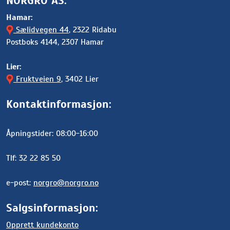
NORGRO AS:
Hamar:
Sælidvegen 44
, 2322 Ridabu
Postboks 4144, 2307 Hamar
Lier:
Fruktveien 9
, 3402 Lier
Kontaktinformasjon:
Åpningstider: 08:00-16:00
Tlf: 32 22 85 50
e-post:
norgro@norgro.no
Salgsinformasjon:
Opprett kundekonto